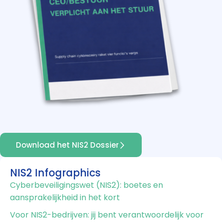
Download het NIS2 Dossier
NIS2 Infographics
Cyberbeveiligingswet (NIS2): boetes en
aansprakelijkheid in het kort
Voor NIS2-bedrijven: jij bent verantwoordelijk voor