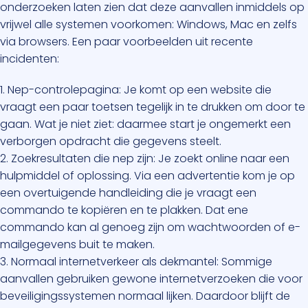
onderzoeken laten zien dat deze aanvallen inmiddels op
vrijwel alle systemen voorkomen: Windows, Mac en zelfs
via browsers. Een paar voorbeelden uit recente
incidenten:
1. Nep-controlepagina: Je komt op een website die
vraagt een paar toetsen tegelijk in te drukken om door te
gaan. Wat je niet ziet: daarmee start je ongemerkt een
verborgen opdracht die gegevens steelt.
2. Zoekresultaten die nep zijn: Je zoekt online naar een
hulpmiddel of oplossing. Via een advertentie kom je op
een overtuigende handleiding die je vraagt een
commando te kopiëren en te plakken. Dat ene
commando kan al genoeg zijn om wachtwoorden of e-
mailgegevens buit te maken.
3. Normaal internetverkeer als dekmantel: Sommige
aanvallen gebruiken gewone internetverzoeken die voor
beveiligingssystemen normaal lijken. Daardoor blijft de