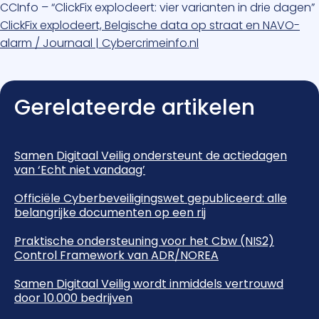
CCInfo – “ClickFix explodeert: vier varianten in drie dagen”
ClickFix explodeert, Belgische data op straat en NAVO-
alarm / Journaal | Cybercrimeinfo.nl
Gerelateerde artikelen
Samen Digitaal Veilig ondersteunt de actiedagen
van ‘Echt niet vandaag’
Officiële Cyberbeveiligingswet gepubliceerd: alle
belangrijke documenten op een rij
Praktische ondersteuning voor het Cbw (NIS2)
Control Framework van ADR/NOREA
Samen Digitaal Veilig wordt inmiddels vertrouwd
door 10.000 bedrijven